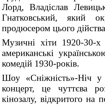
Лорд, Владіслав Левиць
Гнатковський, який о
продюсером цього дійства
Музичні хіти 1920-30-х 
американські українськ
комедій 1930-років.
Шоу «Сніжність»-Ніч у
концерт, це чуттєва ро
кінозалу, відкритого на п