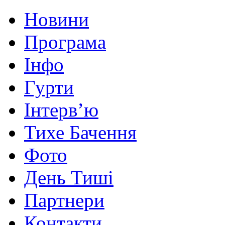
Новини
Програма
Інфо
Гурти
Інтерв’ю
Тихе Бачення
Фото
День Тиші
Партнери
Контакти