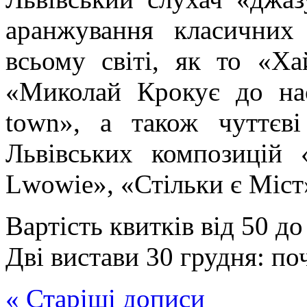
аранжування класичних
всьому світі, як то «Х
«Миколай Крокує до нас
town», а також чуттєв
Львівських композицій 
Lwowie», «Стільки є Міст»
Вартість квитків від 50 до
Дві вистави 30 грудня: поч
« Старіші дописи