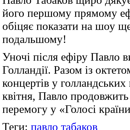
його першому прямому ефі
обіцяє показати на шоу щ
подальшому!
Уночі після ефіру Павло в
Голландії. Разом із октет
концертів у голландських 
квітня, Павло продовжить
перемогу у «Голосі країни
Теги:
павло табаков