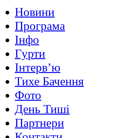
Новини
Програма
Інфо
Гурти
Інтерв’ю
Тихе Бачення
Фото
День Тиші
Партнери
Контакти