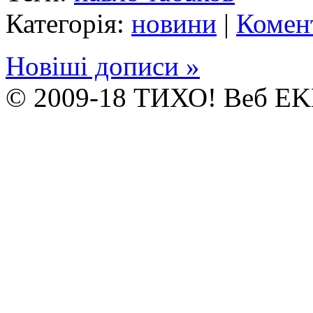
Категорія:
новини
|
Комен
Новіші дописи »
© 2009-18 ТИХО! Веб E