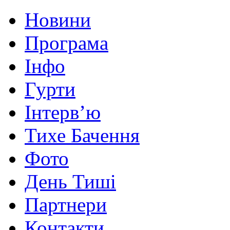
Новини
Програма
Інфо
Гурти
Інтерв’ю
Тихе Бачення
Фото
День Тиші
Партнери
Контакти