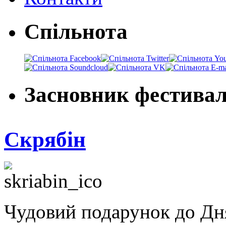
Спільнота
Засновник фестива
Скрябін
Чудовий подарунок до Дн