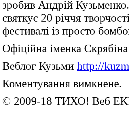
зробив Андрій Кузьменко.
святкує 20 річчя творчос
фестивалі із просто бом
Офіційна іменка Скрябін
Веблог Кузьми
http://kuzm
Коментування вимкнене.
© 2009-18 ТИХО! Веб E