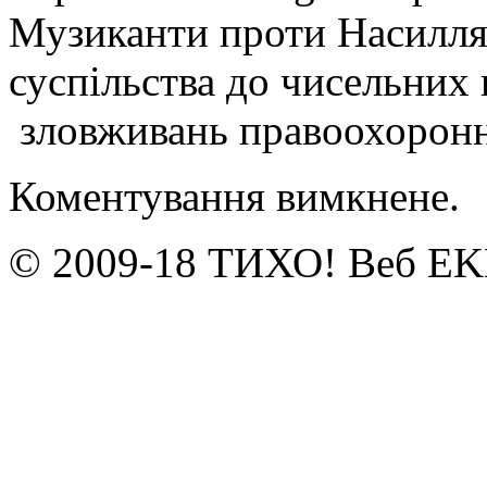
Музиканти проти Насилля
суспільства до чисельних
зловживань правоохоронни
Коментування вимкнене.
© 2009-18 ТИХО! Веб E