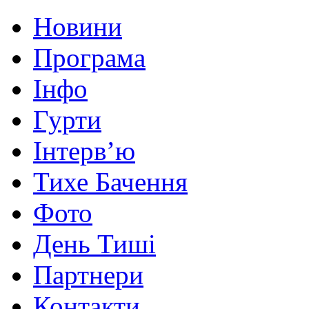
Новини
Програма
Інфо
Гурти
Інтерв’ю
Тихе Бачення
Фото
День Тиші
Партнери
Контакти