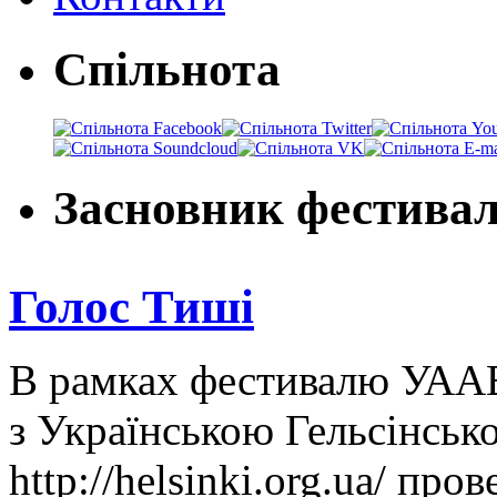
Спільнота
Засновник фестива
Голос Тиші
В рамках фестивалю УААВ!
з Українською Гельсінсь
http://helsinki.org.ua/ пр