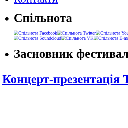
Спільнота
Засновник фестива
Концерт-презентація 