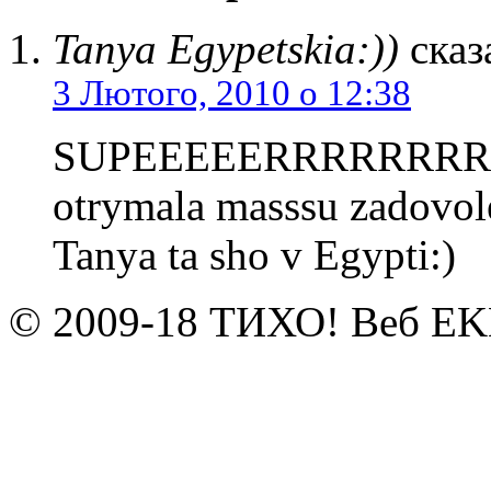
Tanya Egypetskia:))
сказ
3 Лютого, 2010 о 12:38
SUPEEEEERRRRRRRRR
otrymala masssu zadovol
Tanya ta sho v Egypti:)
© 2009-18 ТИХО! Веб E