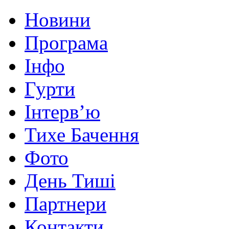
Новини
Програма
Інфо
Гурти
Інтерв’ю
Тихе Бачення
Фото
День Тиші
Партнери
Контакти