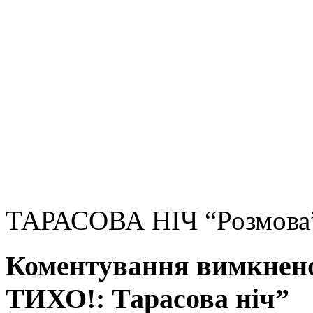
ТАРАСОВА НІЧ “Розмова”
Коментування вимкнено
ТИХО!: Тарасова ніч”