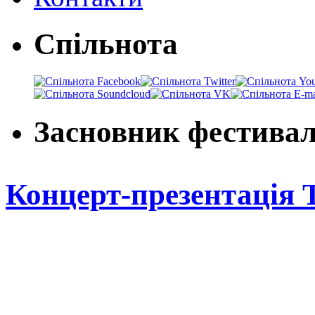
Спільнота
Засновник фестива
Концерт-презентація