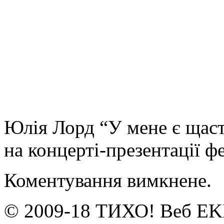
Юлія Лорд “У мене є щаст
на концерті-презентації 
Коментування вимкнене.
© 2009-18 ТИХО! Веб E