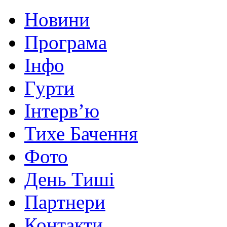
Новини
Програма
Інфо
Гурти
Інтерв’ю
Тихе Бачення
Фото
День Тиші
Партнери
Контакти