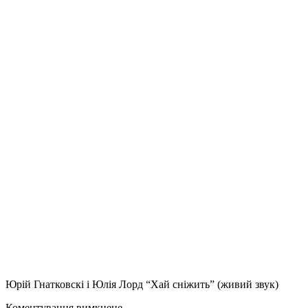
Юрій Гнатковскі і Юлія Лорд “Хай сніжить” (живий звук)
Коментування вимкнене.