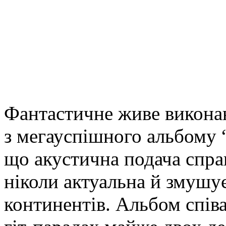
Фантастичне живе виконанн
з мегауспішного альбому 
що акустична подача спра
ніколи актуальна й змушу
континентів. Альбом спів