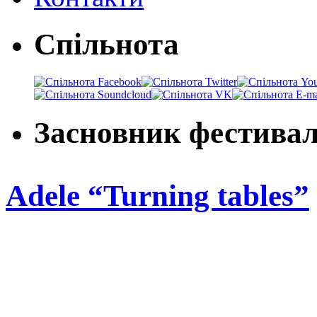
Спільнота
Засновник фестива
Adele “Turning tables”