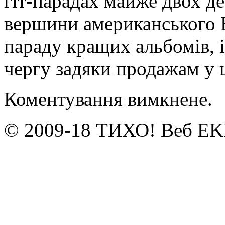
гіт-парадах майже двох де
вершини американського Б
параду кращих альбомів, і
чергу задяки продажам у
Коментування вимкнене.
© 2009-18 ТИХО! Веб E