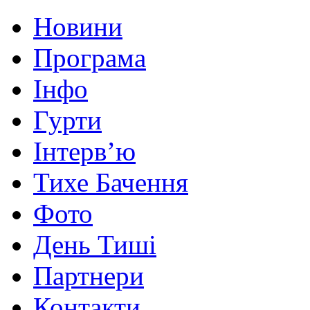
Новини
Програма
Інфо
Гурти
Інтерв’ю
Тихе Бачення
Фото
День Тиші
Партнери
Контакти