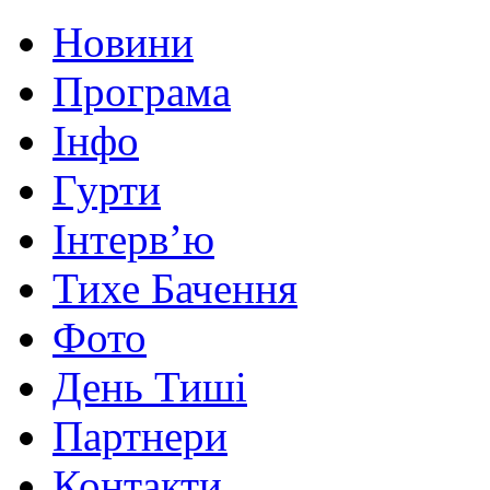
Новини
Програма
Інфо
Гурти
Інтерв’ю
Тихе Бачення
Фото
День Тиші
Партнери
Контакти