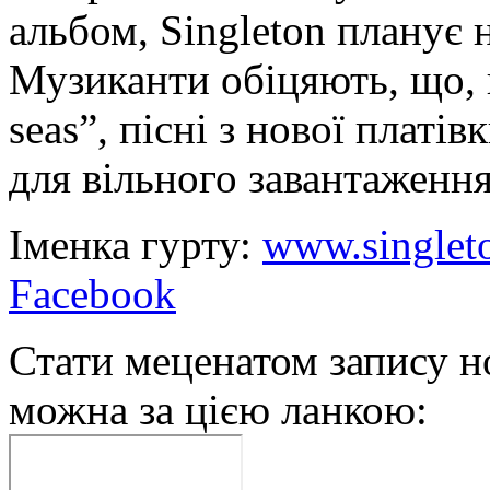
альбом, Singleton планує 
Музиканти обіцяють, що, 
seas”, пісні з нової плат
для вільного завантаження
Іменка гурту:
www.singlet
Facebook
Стати меценатом запису н
можна за цією ланкою: