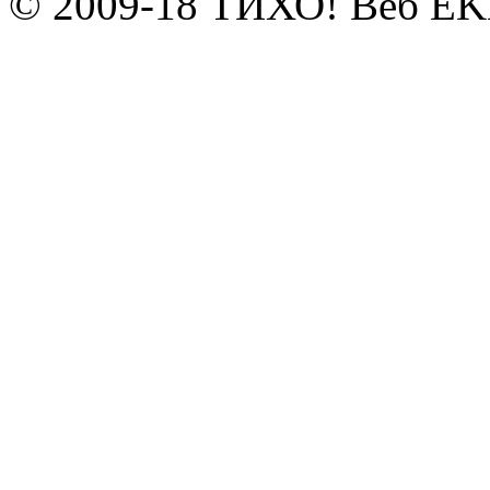
© 2009-18 ТИХО! Веб E