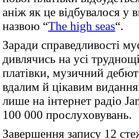
аніж як це відбувалося у 
назвою “
The high seas
“.
Заради справедливості му
дивлячись на усі труднощ
платівки, музичний дебют
вдалим й цікавим видання
лише на інтернет радіо Ja
100 000 прослуховувань.
Завершення запису 12 сте