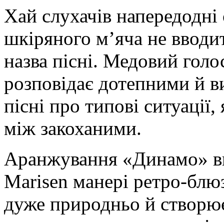
Хай слухачів напередодні 
шкіряного м’яча не вводи
назва пісні. Медовий голо
розповідає дотепними й в
пісні про типові ситуації,
між закоханими.
Аранжування «Динамо» ви
Marisen манері ретро-блюзу
дуже природньо й створює 