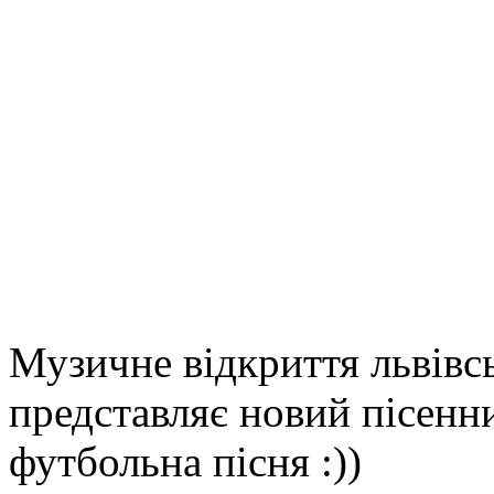
Музичне відкриття львівсь
представляє новий пісен
футбольна пісня :))