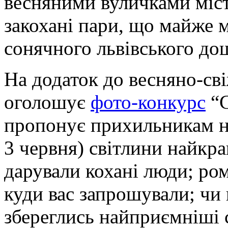
весняними вуличками міс
закохані пари, що майже 
сонячного львівського дощ
На додаток до весняно-сві
оголошує
фото-конкурс
“С
пропонує прихильникам н
3 червня) світлини найкра
дарували кохані люди; ро
куди вас запрошували; чи 
збереглись найприємніші 