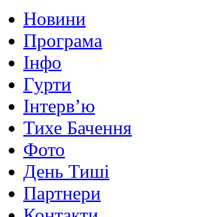
Новини
Програма
Інфо
Гурти
Інтерв’ю
Тихе Бачення
Фото
День Тиші
Партнери
Контакти