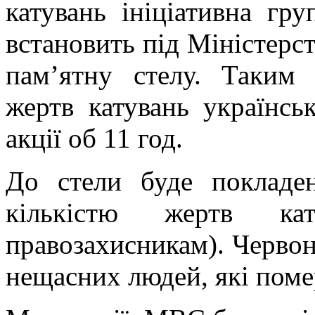
катувань ініціативна гр
встановить під Міністерс
пам’ятну стелу. Таким
жертв катувань українськ
акції об 11 год.
До стели буде покладе
кількістю жертв ка
правозахисникам). Червон
нещасних людей, які помер