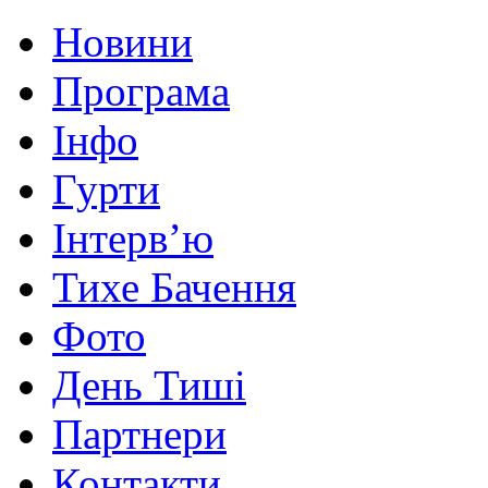
Новини
Програма
Інфо
Гурти
Інтерв’ю
Тихе Бачення
Фото
День Тиші
Партнери
Контакти