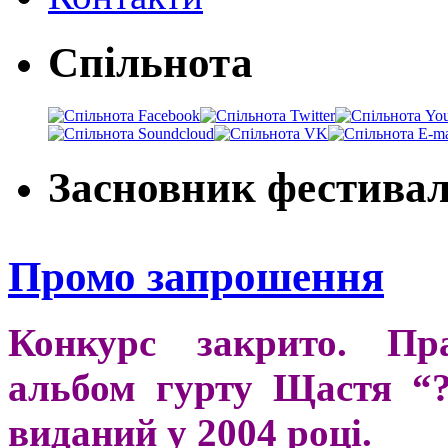
Спільнота
Засновник фестива
Промо запрошення
Конкурс закрито. Пра
альбом гурту Щастя “
виданий у 2004 році.