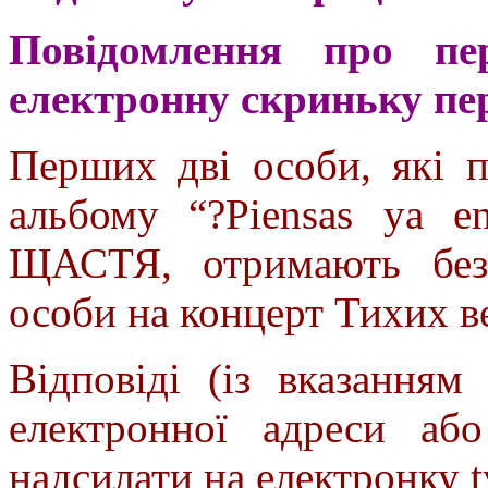
Повідомлення про пе
електронну скриньку пе
Перших дві особи, які п
альбому “?Piensas ya e
ЩАСТЯ, отримають без
особи на концерт Тихих в
Відповіді (із вказанням
електронної адреси аб
надсилати на електронку