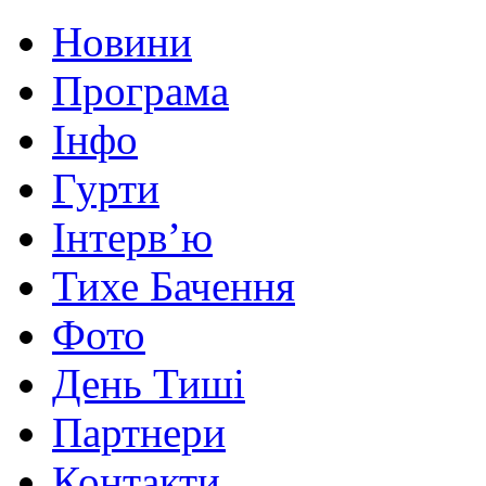
Новини
Програма
Інфо
Гурти
Інтерв’ю
Тихе Бачення
Фото
День Тиші
Партнери
Контакти