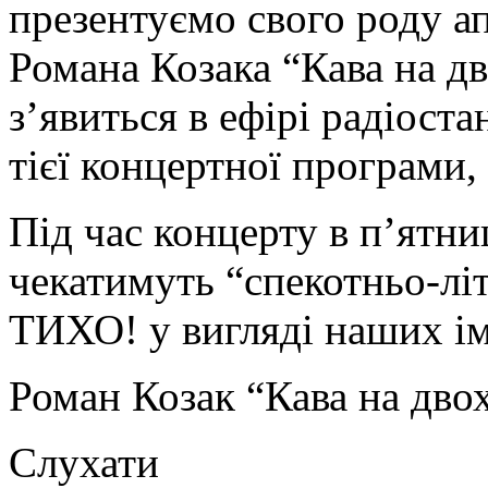
презентуємо свого роду ап
Романа Козака “Кава на дв
з’явиться в ефірі радіост
тієї концертної програми, 
Під час концерту в п’ятни
чекатимуть “спекотньо-лі
ТИХО! у вигляді наших і
Роман Козак “Кава на дво
Слухати