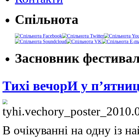
Спільнота
Засновник фестива
Тихі вечорИ у п’ятни
В очікуванні на одну із на