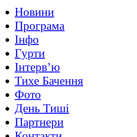
Новини
Програма
Інфо
Гурти
Інтерв’ю
Тихе Бачення
Фото
День Тиші
Партнери
Контакти